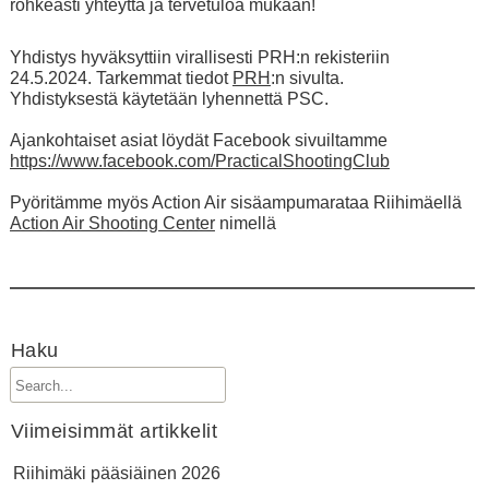
rohkeasti yhteyttä ja tervetuloa mukaan!
Yhdistys hyväksyttiin virallisesti PRH:n rekisteriin
24.5.2024. Tarkemmat tiedot
PRH
:n sivulta.
Yhdistyksestä käytetään lyhennettä PSC.
Ajankohtaiset asiat löydät Facebook sivuiltamme
https://www.facebook.com/PracticalShootingClub
Pyöritämme myös Action Air sisäampumarataa Riihimäellä
Action Air Shooting Center
nimellä
Haku
Viimeisimmät artikkelit
Riihimäki pääsiäinen 2026